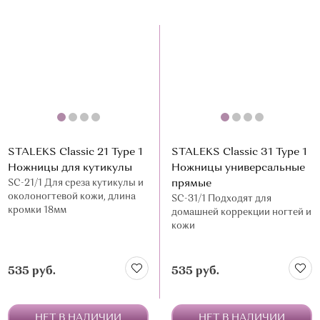
STALEKS Classic 21 Type 1
STALEKS Classic 31 Type 1
Ножницы для кутикулы
Ножницы универсальные
SC-21/1 Для среза кутикулы и
прямые
околоногтевой кожи, длина
SC-31/1 Подходят для
кромки 18мм
домашней коррекции ногтей и
кожи
535 руб.
535 руб.
НЕТ В НАЛИЧИИ
НЕТ В НАЛИЧИИ