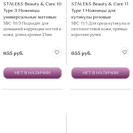
STALEKS Beauty & Care 10
STALEKS Beauty & Care 11
О МАГАЗИНЕ
Type 3 Ножницы
Type 1 Ножницы для
универсальные матовые
кутикулы розовые
КОНТАКТЫ
SBC-10/3 Подходят для
SBC-11/1 Для среза кутикулы и
домашней коррекции ногтей и
околоногтевой кожи, прямые
кожи, длина кромки 21мм
короткие ручки
655 руб.
655 руб.
НЕТ В НАЛИЧИИ
НЕТ В НАЛИЧИИ