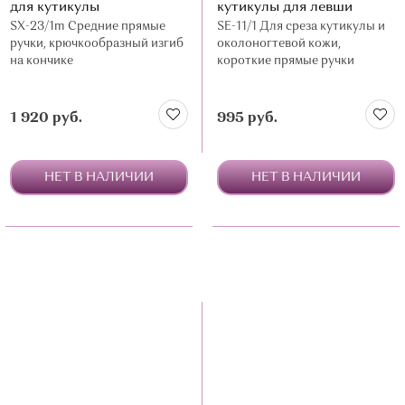
для кутикулы
кутикулы для левши
SX-23/1m Средние прямые
SE-11/1 Для среза кутикулы и
ручки, крючкообразный изгиб
околоногтевой кожи,
на кончике
короткие прямые ручки
1 920 руб.
995 руб.
НЕТ В НАЛИЧИИ
НЕТ В НАЛИЧИИ