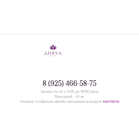
8 (925) 466-58-75
Звонки пн-пт с 9:00 до 18:00 (мск)
Выходной - сб-вс
контакты
Номера телефонов офлайн магазинов в разделе
divua.ru
©
Принимаем к оплате